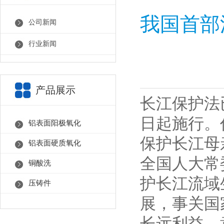
我国首部
公司新闻
行业新闻
产品展示
长江保护法
日起施行。
铝表面阳极氧化
保护长江母
铝表面硬质氧化
全国人大常
铜酸洗
护长江流域
压铸件
展，事关国
长远利益，