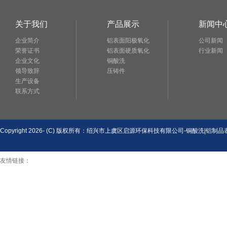
关于我们
产品展示
新闻中
企业简介
铝表面阳极氧化
公司新闻
荣誉证书
铝表面硬质氧化
行业新闻
企业文化
铜酸洗
领导致辞
压铸件
生产设备
联系方式
Copyright 2026- (C) 版权所有：绍兴市上虞区启源环保科技有限公司-铜酸洗|铝制品表面处理 A
友情链接：