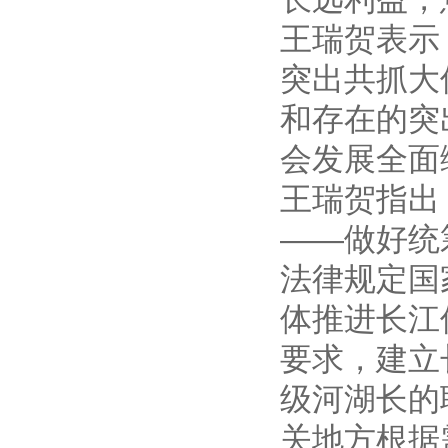
王瑞贺表示
突出共抓大
和存在的突
会发展全面
王瑞贺指出
——做好统
法律规定国
体推进长江
要求，建立
级河湖长的
关地方根据